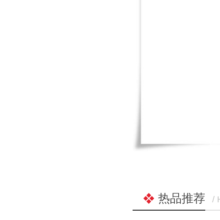
热品推荐
/