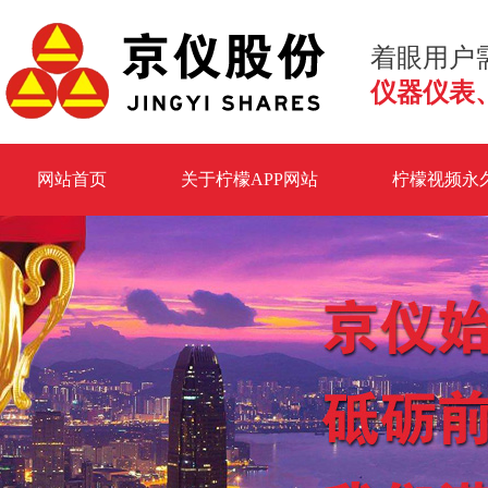
着眼用户需
仪器仪表
网站首页
关于柠檬APP网站
柠檬视频永
荣誉资质
生产设备