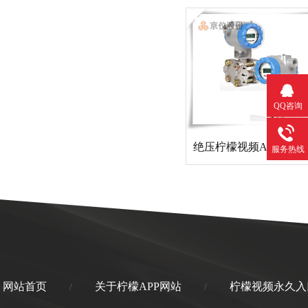
QQ咨询
绝压柠檬视频APP官网
服务热线
网站首页
关于柠檬APP网站
柠檬视频永久入
/
/